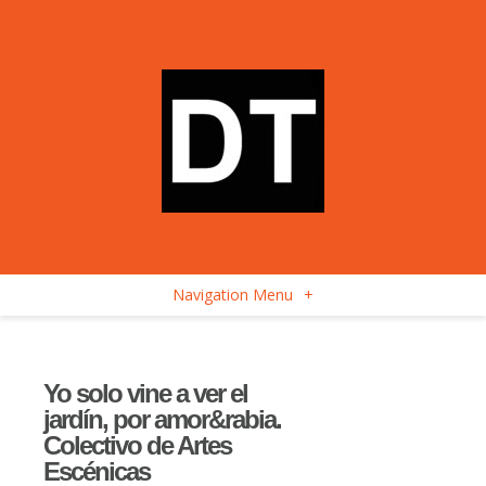
Navigation Menu
+
Yo solo vine a ver el
jardín, por amor&rabia.
Colectivo de Artes
Escénicas