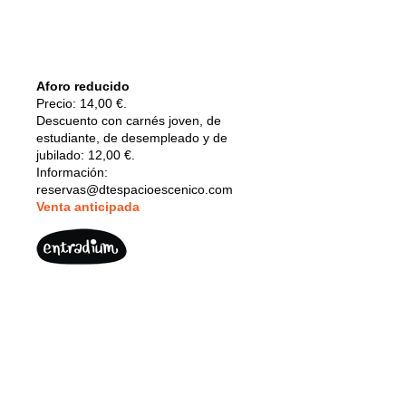
Aforo reducido
Precio: 14,00 €.
Descuento con carnés joven, de
estudiante, de desempleado y de
jubilado: 12,00 €.
Información:
reservas@dtespacioescenico.com
V
enta anticipada