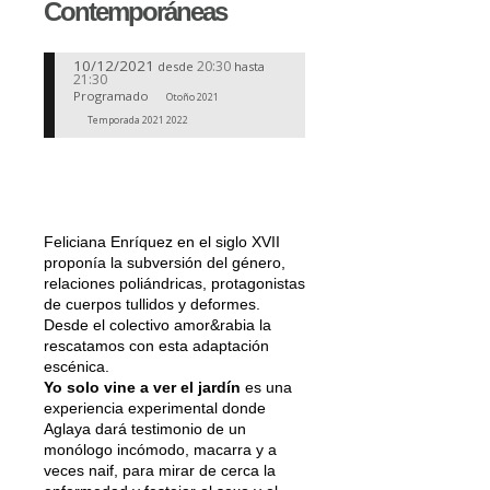
Contemporáneas
10/12/2021
20:30
desde
hasta
21:30
Programado
Otoño 2021
Temporada 2021 2022
Feliciana Enríquez en el siglo XVII
proponía la subversión del género,
relaciones poliándricas, protagonistas
de cuerpos tullidos y deformes.
Desde el colectivo amor&rabia la
rescatamos con esta adaptación
escénica.
Yo solo vine a ver el jardín
es una
experiencia experimental donde
Aglaya dará testimonio de un
monólogo incómodo, macarra y a
veces naif, para mirar de cerca la