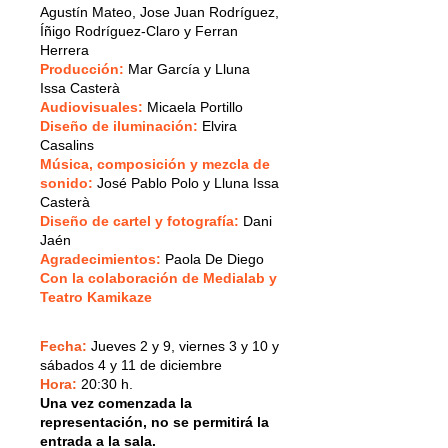
Agustín Mateo, Jose Juan Rodríguez,
Íñigo Rodríguez-Claro y Ferran
Herrera
Producción:
Mar García y Lluna
Issa Casterà
Audiovisuales:
Micaela Portillo
Diseño de iluminación:
Elvira
Casalins
Música, composición y mezcla de
sonido:
José Pablo Polo y Lluna Issa
Casterà
Diseño de cartel y fotografía:
Dani
Jaén
Agradecimientos:
Paola De Diego
Con la colaboración de Medialab y
Teatro Kamikaze
Fecha:
Jueves 2 y 9, viernes 3 y 10 y
sábados 4 y 11 de diciembre
Hora:
20:30 h.
Una vez comenzada la
representación, no se permitirá la
entrada a la sala.