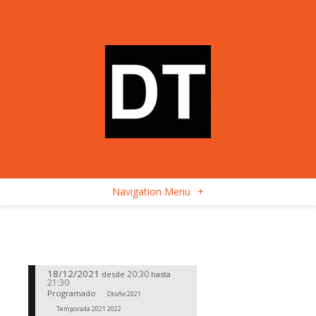
Navigation Menu
+
18/12/2021
20:30
desde
hasta
21:30
Programado
Otoño 2021
Temporada 2021 2022