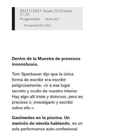
05/11/2021
20:30
desde
hasta
21:30
Programado
Otoño 2021
Temporada 2021 2022
Dentro de la Muestra de procesos
inconclusos.
Tom Spanbauer dijo que la única
forma de escribir era escribir
peligrosamente, «ir a ese lugar
secreto y oculto de nuestro interior.
Hay algo allí triste y doloroso, pero es
precioso ir, investigarlo y escribir
sobre ello.»
Ganímedes en la piscina. Un
maricón de mierda hablando
, es un
solo performance auto-confesional