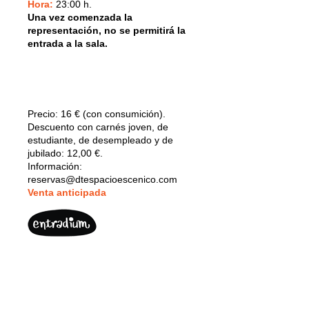
Hora:
23:00 h.
Una vez comenzada la
representación, no se permitirá la
entrada a la sala.
Precio:
16 € (con consumición)
.
Descuento con carnés joven, de
estudiante, de desempleado y de
jubilado: 12,00 €.
Información:
reservas@dtespacioescenico.com
V
enta anticipada