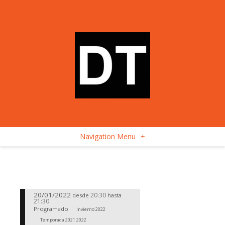
Navigation Menu
+
20/01/2022
20:30
desde
hasta
21:30
Programado
Invierno 2022
Temporada 2021 2022