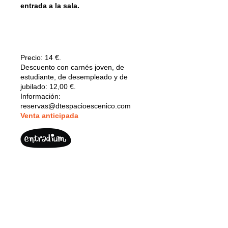
entrada a la sala.
Precio:
14 €.
Descuento con carnés joven, de
estudiante, de desempleado y de
jubilado: 12,00 €.
Información:
reservas@dtespacioescenico.com
V
enta anticipada