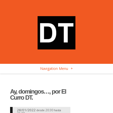
Navigation Menu
+
Ay, domingos…, por El
Curro DT.
28/01/2022
20:30
desde
hasta