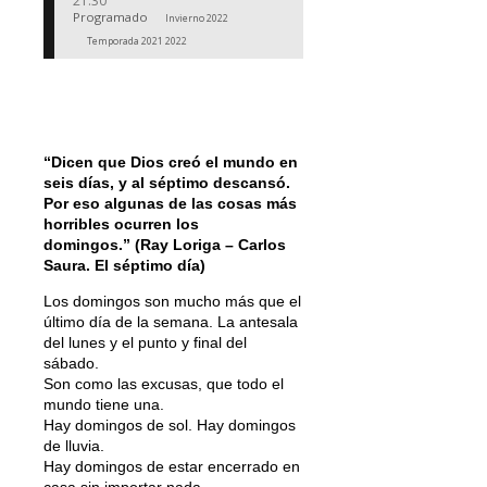
21:30
Programado
Invierno 2022
Temporada 2021 2022
“Dicen que Dios creó el mundo en
seis días, y al séptimo descansó.
Por eso algunas de las cosas más
horribles ocurren los
domingos.” (Ray Loriga – Carlos
Saura. El séptimo día)
Los domingos son mucho más que el
último día de la semana. La antesala
del lunes y el punto y final del
sábado.
Son como las excusas, que todo el
mundo tiene una.
Hay domingos de sol. Hay domingos
de lluvia.
Hay domingos de estar encerrado en
casa sin importar nada.