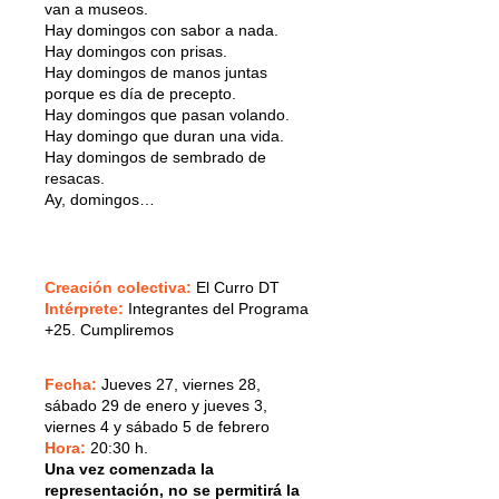
van a museos.
Hay domingos con sabor a nada.
Hay domingos con prisas.
Hay domingos de manos juntas
porque es día de precepto.
Hay domingos que pasan volando.
Hay domingo que duran una vida.
Hay domingos de sembrado de
resacas.
Ay, domingos…
Creación colectiva
:
El Curro DT
Intérprete
:
Integrantes
del Programa
+25. Cumpliremos
Fecha:
Jueves 27, viernes 28,
sábado 29 de enero y jueves 3,
viernes 4 y sábado 5 de febrero
Hora:
20:30 h.
Una vez comenzada la
representación, no se permitirá la