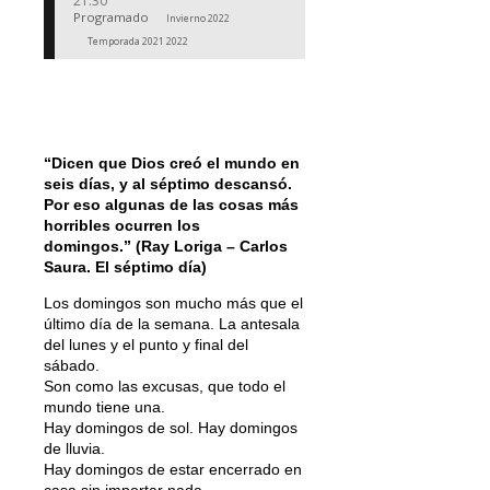
21:30
Programado
Invierno 2022
Temporada 2021 2022
“Dicen que Dios creó el mundo en
seis días, y al séptimo descansó.
Por eso algunas de las cosas más
horribles ocurren los
domingos.” (Ray Loriga – Carlos
Saura. El séptimo día)
Los domingos son mucho más que el
último día de la semana. La antesala
del lunes y el punto y final del
sábado.
Son como las excusas, que todo el
mundo tiene una.
Hay domingos de sol. Hay domingos
de lluvia.
Hay domingos de estar encerrado en
casa sin importar nada.