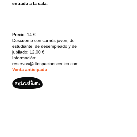
entrada a la sala.
Precio:
14 €.
Descuento con carnés joven, de
estudiante, de desempleado y de
jubilado: 12,00 €.
Información:
reservas@dtespacioescenico.com
V
enta anticipada