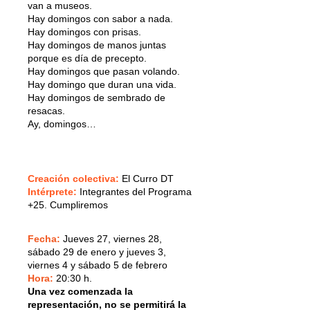
van a museos.
Hay domingos con sabor a nada.
Hay domingos con prisas.
Hay domingos de manos juntas
porque es día de precepto.
Hay domingos que pasan volando.
Hay domingo que duran una vida.
Hay domingos de sembrado de
resacas.
Ay, domingos…
Creación colectiva
:
El Curro DT
Intérprete
:
Integrantes
del Programa
+25. Cumpliremos
Fecha:
Jueves 27, viernes 28,
sábado 29 de enero y jueves 3,
viernes 4 y sábado 5 de febrero
Hora:
20:30 h.
Una vez comenzada la
representación, no se permitirá la