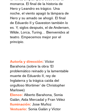
monarca. El final de la historia de
Hero y Leandro es trágico. Una
noche, el viento apagó la lámpara de
Hero y su amado se ahogó. El final
de Eduardo II y Gaveston también lo
es. Y, siglos después, el de Andersen,
Wilde, Lorca, Turing… Bienvenidxs al
teatro. Empecemos mejor por el
principio.
Autoría y dirección
:
Víctor
Barahona (sobre la obra ‘El
problemático reinado y la lamentable
muerte de Eduardo II, rey de
Inglaterra y la trágica caída del
orgulloso Mortimer’ de Christopher
Marlowe)
Elenco
:
Alberto Barahona, Sonia
Galán, Aida Mercadal y Fran Vélez
Iluminación
:
Jose Muñoz
Vestuario:
Sonia Galán y Víctor