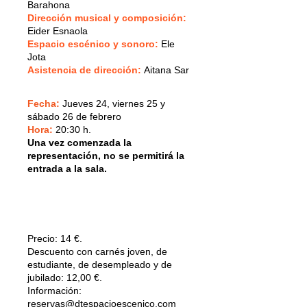
Barahona
Dirección musical y composición
:
Eider Esnaola
Espacio escénico y sonoro
:
Ele
Jota
Asistencia de dirección
:
Aitana Sar
Fecha:
Jueves 24, viernes 25 y
sábado 26 de febrero
Hora:
20:30 h.
Una vez comenzada la
representación, no se permitirá la
entrada a la sala.
Precio:
14 €.
Descuento con carnés joven, de
estudiante, de desempleado y de
jubilado: 12,00 €.
Información:
reservas@dtespacioescenico.com