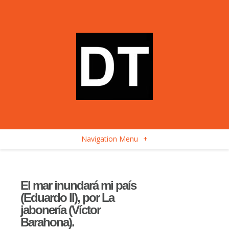
Navigation Menu
+
El mar inundará mi país
(Eduardo II), por La
jabonería (Víctor
Barahona).