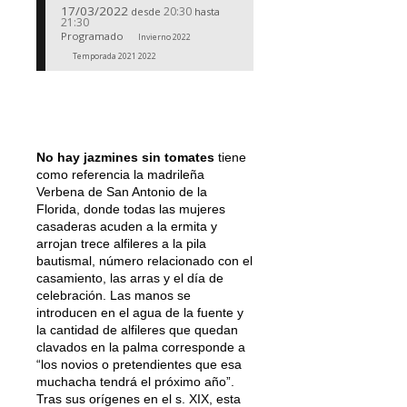
17/03/2022
20:30
desde
hasta
21:30
Programado
Invierno 2022
Temporada 2021 2022
No hay jazmines sin
tomates
tiene
como referencia la madrileña
Verbena de San Antonio de la
Florida, donde todas las mujeres
casaderas acuden a la ermita y
arrojan trece alfileres a la pila
bautismal, número relacionado con el
casamiento, las arras y el día de
celebración. Las manos se
introducen en el agua de la fuente y
la cantidad de alfileres que quedan
clavados en la palma corresponde a
“los novios o pretendientes que esa
muchacha tendrá el próximo año”.
Tras sus orígenes en el s. XIX, esta