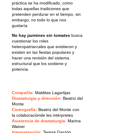
práctica se ha modificado, como
todas aquellas tradiciones que
pretenden perdurar en el tiempo, sin
embargo, no todo lo que nos
gustaría.
No hay jazmines sin tomates
busca
cuestionar los roles
heteropatriarcales que existieron y
existen en las fiestas populares y
hacer una revisión del sistema
estructural que los sostiene y
potencia.
Compañía
:
Malditas Lagartijas
Dramaturgia y dirección
:
Beatriz del
Monte
Coreografía
:
Beatriz del Monte con
la colaboraciónde les intérpretes
Asistencia de dramaturgia
:
Marina
Wainer
Interpretación
:
Teresa Garzón,