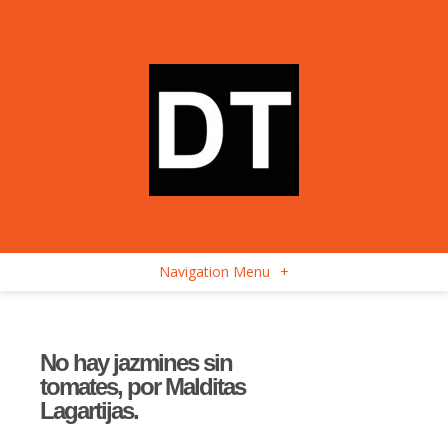
Navigation Menu
+
No hay jazmines sin
tomates, por Malditas
Lagartijas.