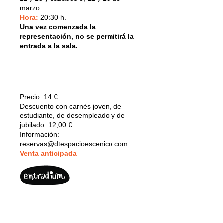
marzo
Hora:
20:30 h.
Una vez comenzada la
representación, no se permitirá la
entrada a la sala.
Precio:
14 €.
Descuento con carnés joven, de
estudiante, de desempleado y de
jubilado: 12,00 €.
Información:
reservas@dtespacioescenico.com
V
enta anticipada