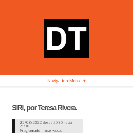
Navigation Menu
+
SIRI, por Teresa Rivera.
25/03/2022
20:30
desde
hasta
21:30
Programado
Invierno 2022