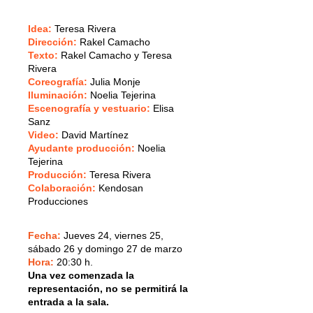
Idea
:
Teresa Rivera
Dirección
:
Rakel Camacho
Texto
:
Rakel Camacho y Teresa
Rivera
Coreografía
:
Julia Monje
Iluminación
:
Noelia Tejerina
Escenografía y vestuario
:
Elisa
Sanz
Video
:
David Martínez
Ayudante producción
:
Noelia
Tejerina
Producción
:
Teresa Rivera
Colaboración
:
Kendosan
Producciones
Fecha:
Jueves 24, viernes 25,
sábado 26 y domingo 27 de marzo
Hora:
20:30 h.
Una vez comenzada la
representación, no se permitirá la
entrada a la sala.