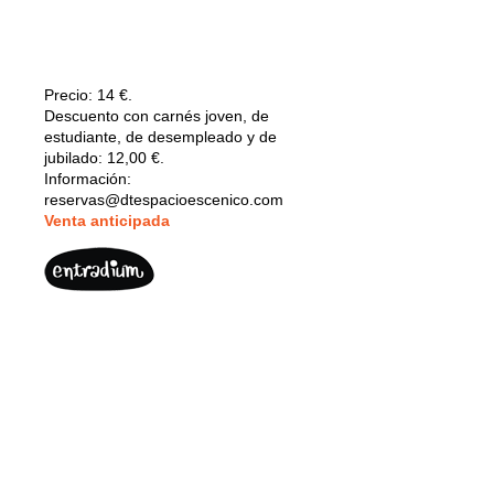
Precio:
14 €.
Descuento con carnés joven, de
estudiante, de desempleado y de
jubilado: 12,00 €.
Información:
reservas@dtespacioescenico.com
V
enta anticipada