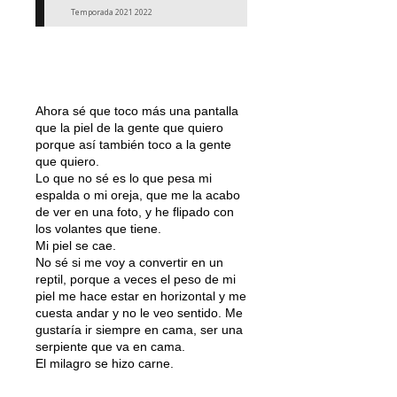
Temporada 2021 2022
Ahora sé que toco más una pantalla
que la piel de la gente que quiero
porque así también toco a la gente
que quiero.
Lo que no sé es lo que pesa mi
espalda o mi oreja, que me la acabo
de ver en una foto, y he flipado con
los volantes que tiene.
Mi piel se cae.
No sé si me voy a convertir en un
reptil, porque a veces el peso de mi
piel me hace estar en horizontal y me
cuesta andar y no le veo sentido. Me
gustaría ir siempre en cama, ser una
serpiente que va en cama.
El milagro se hizo carne.