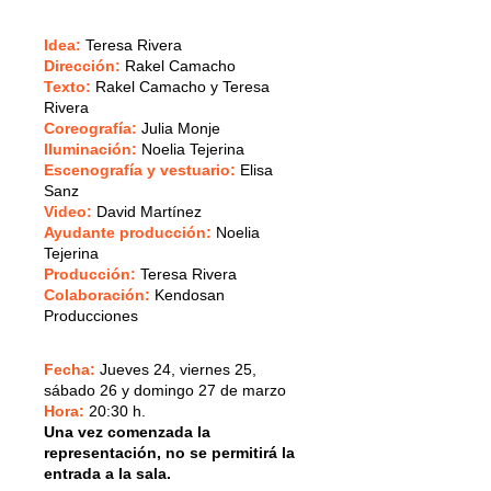
Idea
:
Teresa Rivera
Dirección
:
Rakel Camacho
Texto
:
Rakel Camacho y Teresa
Rivera
Coreografía
:
Julia Monje
Iluminación
:
Noelia Tejerina
Escenografía y vestuario
:
Elisa
Sanz
Video
:
David Martínez
Ayudante producción
:
Noelia
Tejerina
Producción
:
Teresa Rivera
Colaboración
:
Kendosan
Producciones
Fecha:
Jueves 24, viernes 25,
sábado 26 y domingo 27 de marzo
Hora:
20:30 h.
Una vez comenzada la
representación, no se permitirá la
entrada a la sala.