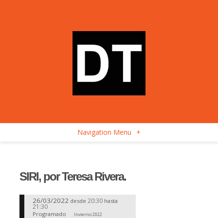
Navigation Menu
+
SIRI, por Teresa Rivera.
26/03/2022
20:30
desde
hasta
21:30
Programado
Invierno 2022