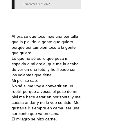
Temporada 2021 2022
Ahora sé que toco más una pantalla
que la piel de la gente que quiero
porque así también toco a la gente
que quiero.
Lo que no sé es lo que pesa mi
espalda o mi oreja, que me la acabo
de ver en una foto, y he flipado con
los volantes que tiene.
Mi piel se cae.
No sé si me voy a convertir en un
reptil, porque a veces el peso de mi
piel me hace estar en horizontal y me
cuesta andar y no le veo sentido. Me
gustaría ir siempre en cama, ser una
serpiente que va en cama.
El milagro se hizo carne.