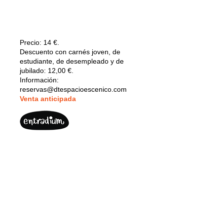
Precio:
14 €.
Descuento con carnés joven, de
estudiante, de desempleado y de
jubilado: 12,00 €.
Información:
reservas@dtespacioescenico.com
V
enta anticipada