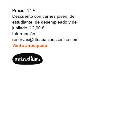
Precio:
14 €.
Descuento con carnés joven, de
estudiante, de desempleado y de
jubilado: 12,00 €.
Información:
reservas@dtespacioescenico.com
V
enta anticipada