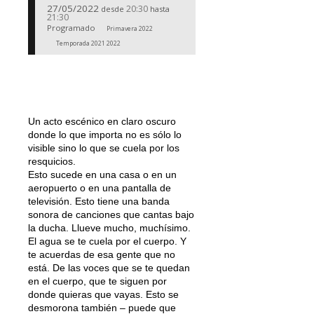
27/05/2022
20:30
desde
hasta
21:30
Programado
Primavera 2022
Temporada 2021 2022
Un acto escénico en claro oscuro
donde lo que importa no es sólo lo
visible sino lo que se cuela por los
resquicios.
Esto sucede en una casa o en un
aeropuerto o en una pantalla de
televisión. Esto tiene una banda
sonora de canciones que cantas bajo
la ducha. Llueve mucho, muchísimo.
El agua se te cuela por el cuerpo. Y
te acuerdas de esa gente que no
está. De las voces que se te quedan
en el cuerpo, que te siguen por
donde quieras que vayas. Esto se
desmorona también – puede que