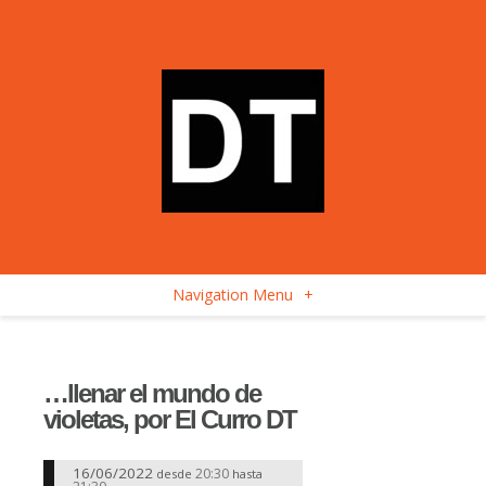
Navigation Menu
+
…llenar el mundo de
violetas, por El Curro DT
16/06/2022
20:30
desde
hasta