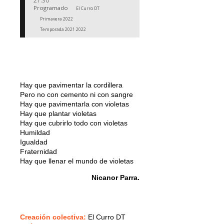
21:30
Programado
El Curro DT
Primavera 2022
Temporada 2021 2022
Hay que pavimentar la cordillera
Pero no con cemento ni con sangre
Hay que pavimentarla con violetas
Hay que plantar violetas
Hay que cubrirlo todo con violetas
Humildad
Igualdad
Fraternidad
Hay que llenar el mundo de violetas
Nicanor Parra.
Creación colectiva
:
El Curro DT