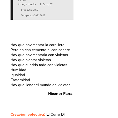
21:30
Programado
El Curro DT
Primavera 2022
Temporada 2021 2022
Hay que pavimentar la cordillera
Pero no con cemento ni con sangre
Hay que pavimentarla con violetas
Hay que plantar violetas
Hay que cubrirlo todo con violetas
Humildad
Igualdad
Fraternidad
Hay que llenar el mundo de violetas
Nicanor Parra.
Creación colectiva
:
El Curro DT