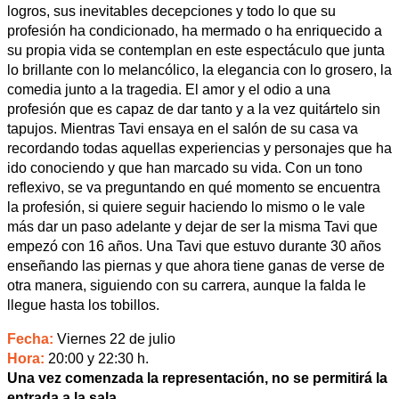
logros, sus inevitables decepciones y todo lo que su
profesión ha condicionado, ha mermado o ha enriquecido a
su propia vida se contemplan en este espectáculo que junta
lo brillante con lo melancólico, la elegancia con lo grosero, la
comedia junto a la tragedia. El amor y el odio a una
profesión que es capaz de dar tanto y a la vez quitártelo sin
tapujos. Mientras Tavi ensaya en el salón de su casa va
recordando todas aquellas experiencias y personajes que ha
ido conociendo y que han marcado su vida. Con un tono
reflexivo, se va preguntando en qué momento se encuentra
la profesión, si quiere seguir haciendo lo mismo o le vale
más dar un paso adelante y dejar de ser la misma Tavi que
empezó con 16 años. Una Tavi que estuvo durante 30 años
enseñando las piernas y que ahora tiene ganas de verse de
otra manera, siguiendo con su carrera, aunque la falda le
llegue hasta los tobillos.
Fecha:
Viernes 22 de julio
Hora:
20:00 y 22:30 h.
Una vez comenzada la representación, no se permitirá la
entrada a la sala.