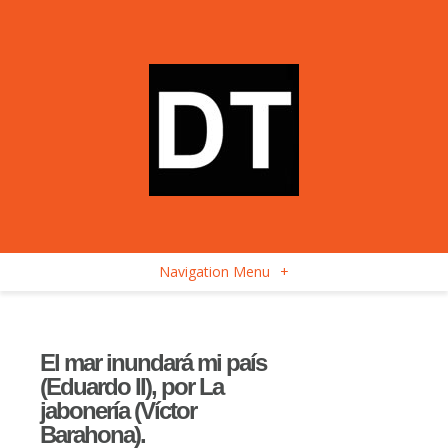
Navigation Menu
+
El mar inundará mi país
(Eduardo II), por La
jabonería (Víctor
Barahona).