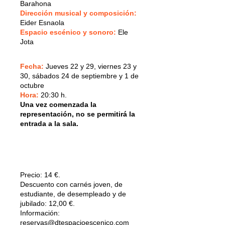
Barahona
Dirección musical y composición
:
Eider Esnaola
Espacio escénico y sonoro
:
Ele
Jota
Fecha:
Jueves 22 y 29, viernes 23 y
30, sábados 24 de septiembre y 1 de
octubre
Hora:
20:30 h.
Una vez comenzada la
representación, no se permitirá la
entrada a la sala.
Precio:
14 €.
Descuento con carnés joven, de
estudiante, de desempleado y de
jubilado: 12,00 €.
Información:
reservas@dtespacioescenico.com