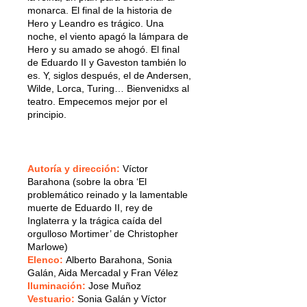
monarca. El final de la historia de
Hero y Leandro es trágico. Una
noche, el viento apagó la lámpara de
Hero y su amado se ahogó. El final
de Eduardo II y Gaveston también lo
es. Y, siglos después, el de Andersen,
Wilde, Lorca, Turing… Bienvenidxs al
teatro. Empecemos mejor por el
principio.
Autoría y dirección
:
Víctor
Barahona (sobre la obra ‘El
problemático reinado y la lamentable
muerte de Eduardo II, rey de
Inglaterra y la trágica caída del
orgulloso Mortimer’ de Christopher
Marlowe)
Elenco
:
Alberto Barahona, Sonia
Galán, Aida Mercadal y Fran Vélez
Iluminación
:
Jose Muñoz
Vestuario:
Sonia Galán y Víctor