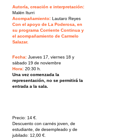
Autoría, creación e interpretación:
Malén Iturri
Acompañamiento:
Lautaro Reyes
Con el apoyo de La Poderosa, en
su programa Corriente Continua y
el acompañamiento de Carmelo
Salazar.
Fecha:
Jueves 17, viernes 18 y
sábado 19 de noviembre
Hora:
20:30 h.
Una vez comenzada la
representación, no se permitirá la
entrada a la sala.
Precio:
14 €.
Descuento con carnés joven, de
estudiante, de desempleado y de
jubilado: 12,00 €.