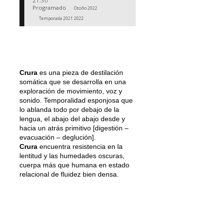
21:30
Programado
Otoño 2022
Temporada 2021 2022
Crura
es una pieza de destilación
somática que se desarrolla en una
exploración de movimiento, voz y
sonido. Temporalidad esponjosa que
lo ablanda todo por debajo de la
lengua, el abajo del abajo desde y
hacia un atrás primitivo [digestión –
evacuación – deglución].
Crura
encuentra resistencia en la
lentitud y las humedades oscuras,
cuerpa más que humana en estado
relacional de fluidez bien densa.