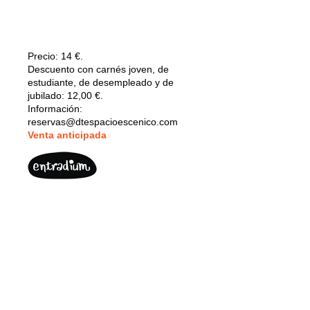
Precio:
14 €.
Descuento con carnés joven, de
estudiante, de desempleado y de
jubilado: 12,00 €.
Información:
reservas@dtespacioescenico.com
V
enta anticipada