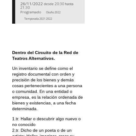
26/11/2022
20:30
desde
hasta
21:30
Programado
Otoño 2022
Temporada 2021 2022
Dentro del Circuito de la Red de
Teatros Alternativos.
Un inventario se define como el
registro documental con orden y
precisión de los bienes y demás
cosas pertenecientes a una persona
o comunidad. En una entidad o
empresa, es la relación ordenada de
bienes y existencias, a una fecha
determinada.
1.tr. Hallar o descubrir algo nuevo o
no conocido
2.tr. Dicho de un poeta o de un
artista: Hallar, imaginar, crear su