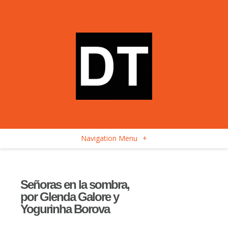
Navigation Menu
+
Señoras en la sombra,
por Glenda Galore y
Yogurinha Borova