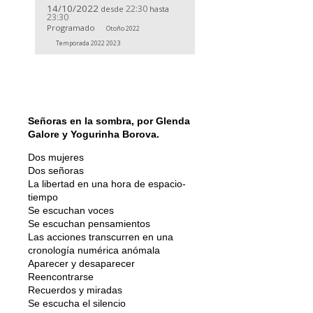
14/10/2022
22:30
desde
hasta
23:30
Programado
Otoño 2022
Temporada 2022 2023
Señoras en la sombra, por Glenda
Galore y Yogurinha Borova.
Dos mujeres
Dos señoras
La libertad en una hora de espacio-
tiempo
Se escuchan voces
Se escuchan pensamientos
Las acciones transcurren en una
cronología numérica anómala
Aparecer y desaparecer
Reencontrarse
Recuerdos y miradas
Se escucha el silencio