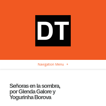
Navigation Menu
+
Señoras en la sombra,
por Glenda Galore y
Yogurinha Borova