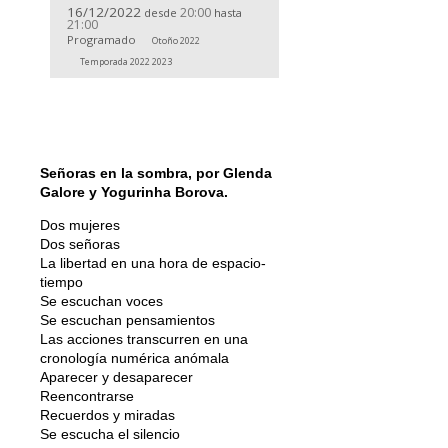
16/12/2022
20:00
desde
hasta
21:00
Programado
Otoño 2022
Temporada 2022 2023
Señoras en la sombra, por Glenda
Galore y Yogurinha Borova.
Dos mujeres
Dos señoras
La libertad en una hora de espacio-
tiempo
Se escuchan voces
Se escuchan pensamientos
Las acciones transcurren en una
cronología numérica anómala
Aparecer y desaparecer
Reencontrarse
Recuerdos y miradas
Se escucha el silencio