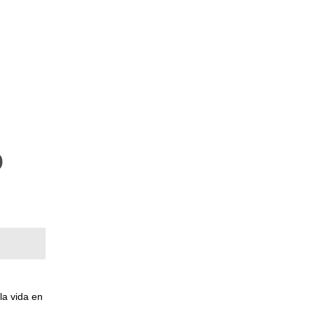
o
la vida en