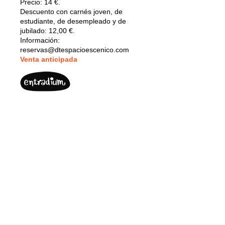
Precio:
14 €.
Descuento con carnés joven, de
estudiante, de desempleado y de
jubilado: 12,00 €.
Información:
reservas@dtespacioescenico.com
V
enta anticipada