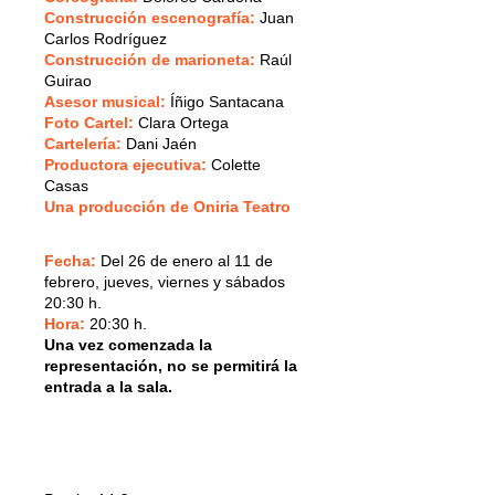
Construcción escenografía:
Juan
Carlos Rodríguez
Construcción de marioneta:
Raúl
Guirao
Asesor musical:
Íñigo Santacana
Foto Cartel:
Clara Ortega
Cartelería:
Dani Jaén
Productora ejecutiva:
Colette
Casas
Una producción de Oniria Teatro
Fecha:
Del 26 de enero al 11 de
febrero, jueves, viernes y sábados
20:30 h.
Hora:
20:30 h.
Una vez comenzada la
representación, no se permitirá la
entrada a la sala.