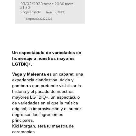
03/02/2023
20:30
desde
hasta
21:30
Programado
Invierno 2023
Temporada 2022 2023
Un espectáculo de variedades en
homenaje a nuestros mayores
LGTBIQ+.
Vaga y Maleanta
es un cabaret, una
experiencia clandestina, ácida y
gamberra que pretende visibilizar la
historia y el pasado de nuestros
mayores LGTBIQ+, un espectáculo
de variedades en el que la música
original, la improvisación y el humor
negro son los ingredientes
principales.
Kiki Morgan, será tu maestra de
ceremonias.