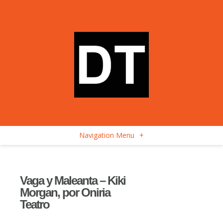
Navigation Menu
+
Vaga y Maleanta – Kiki
Morgan, por Oniria
Teatro