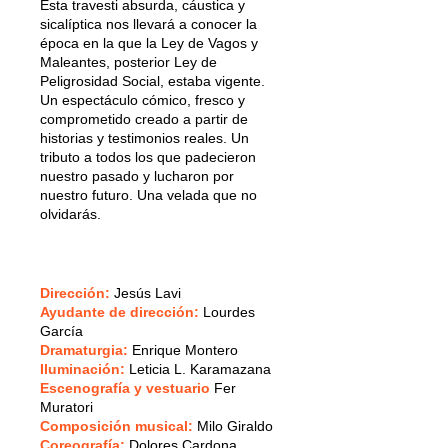
Esta travesti absurda, cáustica y
sicalíptica nos llevará a conocer la
época en la que la Ley de Vagos y
Maleantes, posterior Ley de
Peligrosidad Social, estaba vigente.
Un espectáculo cómico, fresco y
comprometido creado a partir de
historias y testimonios reales. Un
tributo a todos los que padecieron
nuestro pasado y lucharon por
nuestro futuro. Una velada que no
olvidarás.
Dirección:
Jesús Lavi
Ayudante de dirección:
Lourdes
García
Dramaturgia:
Enrique Montero
Iluminación:
Leticia L. Karamazana
Escenografía y vestuario
Fer
Muratori
Composición musical:
Milo Giraldo
Coreografía:
Dolores Cardona