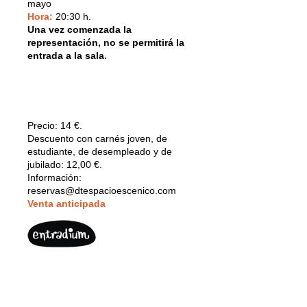
mayo
Hora:
20:30 h.
Una vez comenzada la
representación, no se permitirá la
entrada a la sala.
Precio:
14 €.
Descuento con carnés joven, de
estudiante, de desempleado y de
jubilado: 12,00 €.
Información:
reservas@dtespacioescenico.com
V
enta anticipada