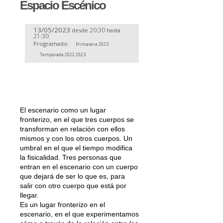
Espacio Escénico
13/05/2023
20:30
desde
hasta
21:30
Programado
Primavera 2023
Temporada 2022 2023
El escenario como un lugar
fronterizo, en el que tres cuerpos se
transforman en relación con ellos
mismos y con los otros cuerpos. Un
umbral en el que el tiempo modifica
la fisicalidad. Tres personas que
entran en el escenario con un cuerpo
que dejará de ser lo que es, para
salir con otro cuerpo que está por
llegar.
Es un lugar fronterizo en el
escenario, en el que experimentamos