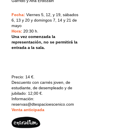
Garrido y Ana Erdozain
Fecha:
V
iernes 5, 12, y 19, sábados
6, 13 y 20 y domingos 7, 14 y 21 de
mayo
Hora:
20:30 h.
Una vez comenzada la
representación, no se permitirá la
entrada a la sala.
Precio:
14 €.
Descuento con carnés joven, de
estudiante, de desempleado y de
jubilado: 12,00 €.
Información:
reservas@dtespacioescenico.com
V
enta anticipada