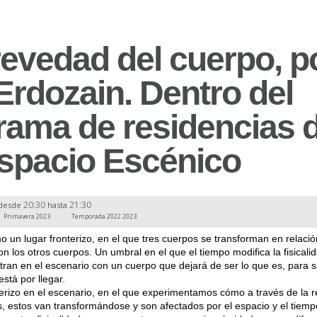
revedad del cuerpo, p
Erdozain. Dentro del
rama de residencias 
spacio Escénico
20:30
21:30
desde
hasta
Primavera 2023
Temporada 2022 2023
o un lugar fronterizo, en el que tres cuerpos se transforman en relaci
n los otros cuerpos. Un umbral en el que el tiempo modifica la fisicali
ran en el escenario con un cuerpo que dejará de ser lo que es, para sa
stá por llegar.
terizo en el escenario, en el que experimentamos cómo a través de la r
s, estos van transformándose y son afectados por el espacio y el tiemp