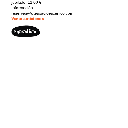
jubilado: 12,00 €.
Información:
reservas@dtespacioescenico.com
V
enta anticipada