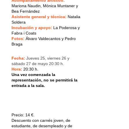
Acompañamiento artístico:
Mariona Naudin, Mónica Muntaner y
Bea Fernández
Asistente general y técnica:
Natalia
Soldera
Incubación y apoyo:
La Poderosa y
Fabra i Coats
Fotos:
Álvaro Valdecantos y Pedro
Braga
Fecha:
Jueves 25, viernes 26 y
sábado 27 de mayo 20:30 h.
Hora:
20:30 h.
Una vez comenzada la
representación, no se permitirá la
entrada a la sala.
Precio:
14 €.
Descuento con carnés joven, de
estudiante, de desempleado y de