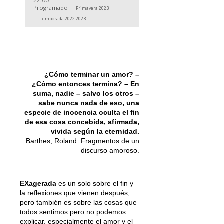
22:00
Programado
Primavera 2023
Temporada 2022 2023
¿Cómo terminar un amor? –
¿Cómo entonces termina? – En
suma, nadie – salvo los otros –
sabe nunca nada de eso, una
especie de inocencia oculta el fin
de esa cosa concebida, afirmada,
vivida según la eternidad.
Barthes, Roland. Fragmentos de un
discurso amoroso.
EXagerada
es un solo sobre el fin y
la reflexiones que vienen después,
pero también es sobre las cosas que
todos sentimos pero no podemos
explicar, especialmente el amor y el