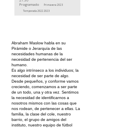
21:30
Programado
Primavera 2023
Temporada 2022 2023
Abraham Maslow habla en su
Pirámide o Jerarquía de las
necesidades humanas de la
necesidad de pertenencia del ser
humano.
Es algo intrínseco a los individuos; la
necesidad de ser parte de algo.
Desde pequeños, y conforme vamos
creciendo, comenzamos a ser parte
de un todo, una y otra vez. Sentimos
la necesidad de identificarnos a
nosotros mismos con las cosas que
nos rodean, de pertenecer a ellas. La
familia, la clase del cole, nuestro
barrio, el grupo de amigos del
instituto, nuestro equipo de fútbol