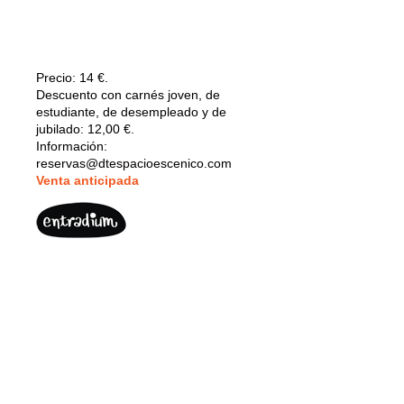
Precio:
14 €.
Descuento con carnés joven, de
estudiante, de desempleado y de
jubilado: 12,00 €.
Información:
reservas@dtespacioescenico.com
V
enta anticipada