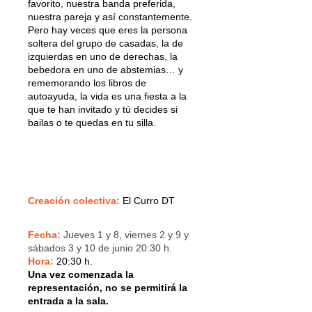
favorito, nuestra banda preferida,
nuestra pareja y así constantemente.
Pero hay veces que eres la persona
soltera del grupo de casadas, la de
izquierdas en uno de derechas, la
bebedora en uno de abstemias… y
rememorando los libros de
autoayuda, la vida es una fiesta a la
que te han invitado y tú decides si
bailas o te quedas en tu silla.
Creación colectiva:
El Curro DT
Fecha:
Jueves 1 y 8, viernes 2 y 9 y
sábados 3 y 10 de junio 20:30 h.
Hora:
20:30 h.
Una vez comenzada la
representación, no se permitirá la
entrada a la sala.