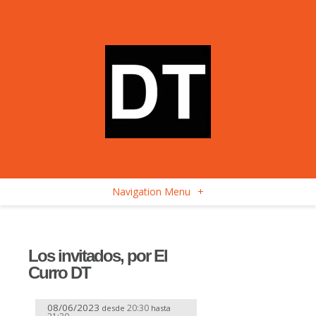
Navigation Menu
+
Los invitados, por El
Curro DT
08/06/2023
20:30
desde
hasta