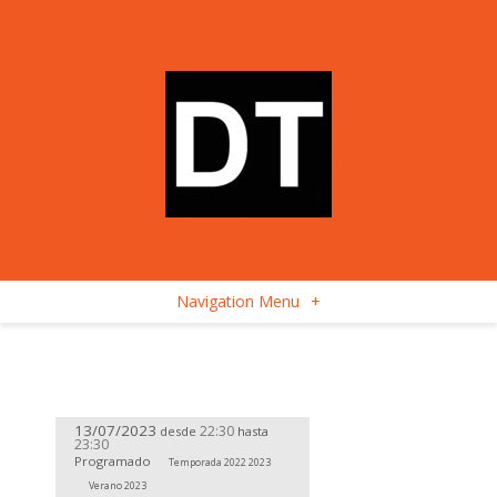
Navigation Menu
+
13/07/2023
22:30
desde
hasta
23:30
Programado
Temporada 2022 2023
Verano 2023