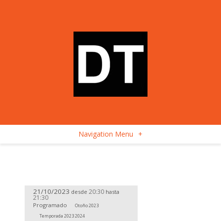
Navigation Menu
+
21/10/2023
20:30
desde
hasta
21:30
Programado
Otoño 2023
Temporada 2023 2024