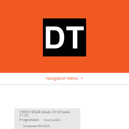
Navigation Menu
+
19/01/2024
20:30
desde
hasta
21:30
Programado
Invierno 2024
Temporada 2023 2024