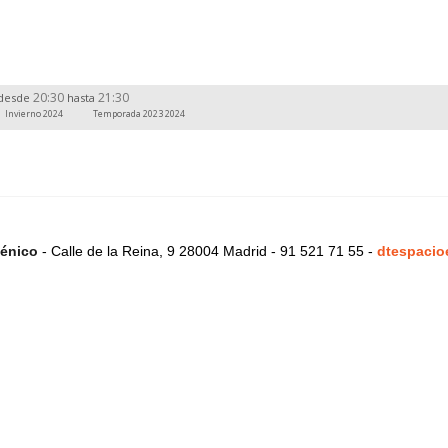
20:30
21:30
desde
hasta
Invierno 2024
Temporada 2023 2024
énico
- Calle de la Reina, 9 28004 Madrid - 91 521 71 55 -
dtespacio