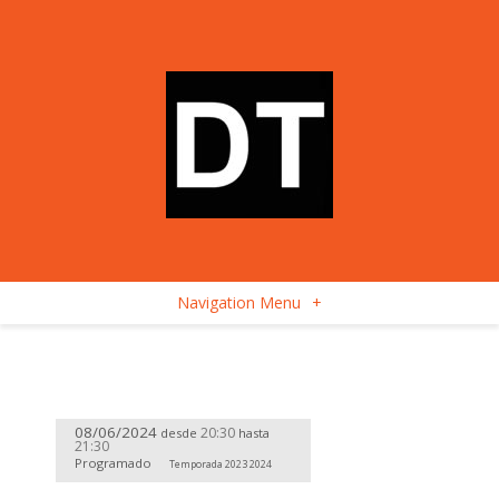
Navigation Menu
+
08/06/2024
20:30
desde
hasta
21:30
Programado
Temporada 2023 2024