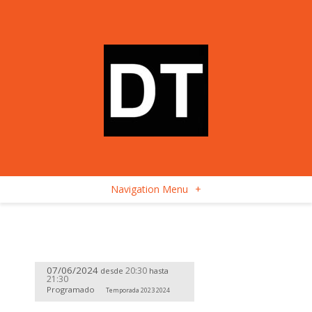
Navigation Menu
+
07/06/2024
20:30
desde
hasta
21:30
Programado
Temporada 2023 2024