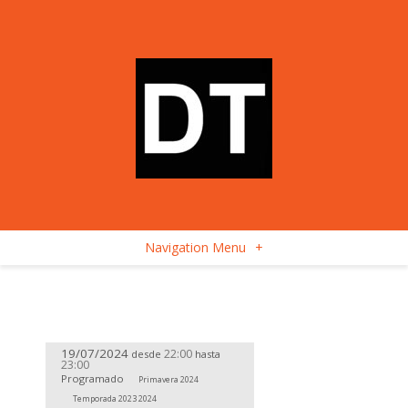
Navigation Menu
+
19/07/2024
22:00
desde
hasta
23:00
Programado
Primavera 2024
Temporada 2023 2024