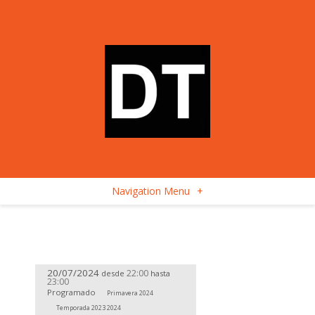
Navigation Menu
+
20/07/2024
22:00
desde
hasta
23:00
Programado
Primavera 2024
Temporada 2023 2024