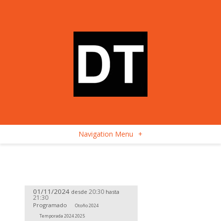
Navigation Menu
+
01/11/2024
20:30
desde
hasta
21:30
Programado
Otoño 2024
Temporada 2024 2025