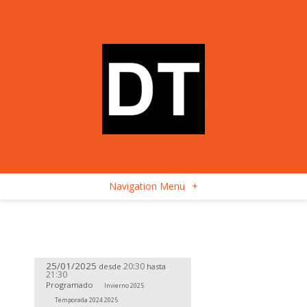
Navigation Menu
+
25/01/2025
20:30
desde
hasta
21:30
Programado
Invierno 2025
Temporada 2024 2025