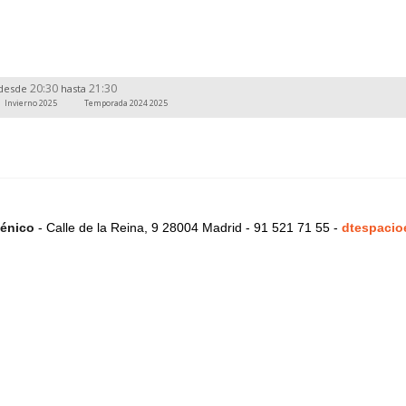
20:30
21:30
desde
hasta
Invierno 2025
Temporada 2024 2025
énico
- Calle de la Reina, 9 28004 Madrid - 91 521 71 55 -
dtespacio