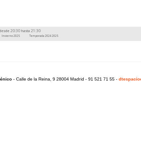
20:30
21:30
desde
hasta
Invierno 2025
Temporada 2024 2025
énico
- Calle de la Reina, 9 28004 Madrid - 91 521 71 55 -
dtespacio