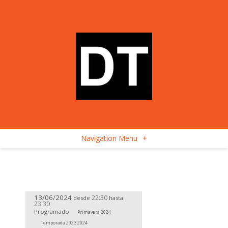
Navigation Menu
+
13/06/2024
22:30
desde
hasta
23:30
Programado
Primavera 2024
Temporada 2023 2024