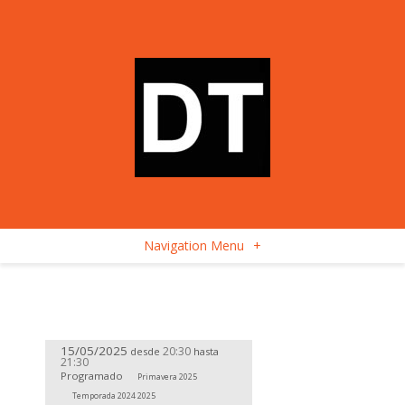
Navigation Menu
+
15/05/2025
20:30
desde
hasta
21:30
Programado
Primavera 2025
Temporada 2024 2025