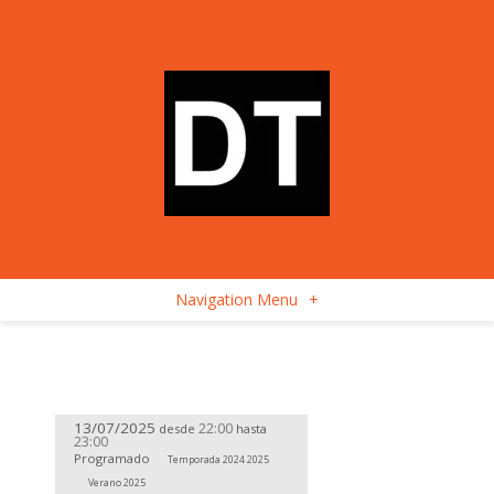
Navigation Menu
+
13/07/2025
22:00
desde
hasta
23:00
Programado
Temporada 2024 2025
Verano 2025