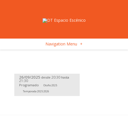
Navigation Menu
+
26/09/2025
20:30
desde
hasta
21:30
Programado
Otoño 2025
Temporada 2025 2026