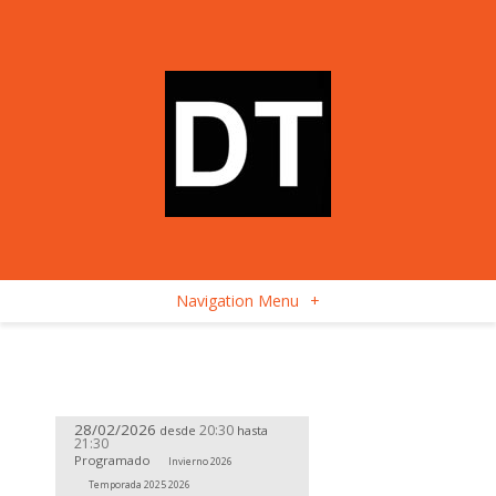
Navigation Menu
+
28/02/2026
20:30
desde
hasta
21:30
Programado
Invierno 2026
Temporada 2025 2026