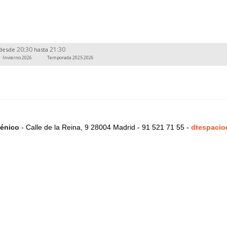
20:30
21:30
desde
hasta
Invierno 2026
Temporada 2025 2026
énico
- Calle de la Reina, 9 28004 Madrid - 91 521 71 55 -
dtespacio