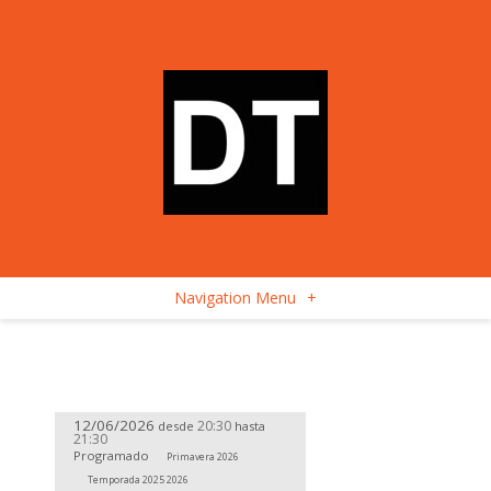
Navigation Menu
+
12/06/2026
20:30
desde
hasta
21:30
Programado
Primavera 2026
Temporada 2025 2026