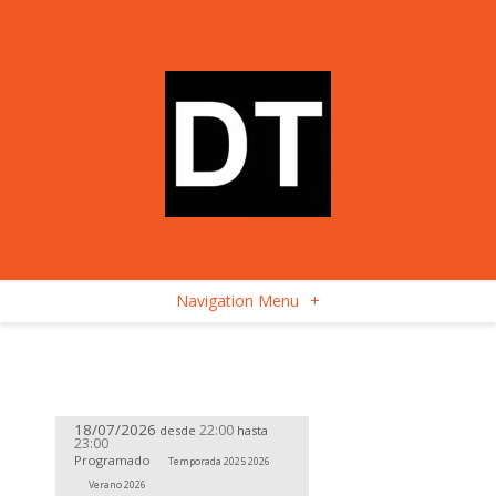
Navigation Menu
+
18/07/2026
22:00
desde
hasta
23:00
Programado
Temporada 2025 2026
Verano 2026