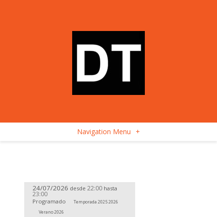
Navigation Menu
+
24/07/2026
22:00
desde
hasta
23:00
Programado
Temporada 2025 2026
Verano 2026