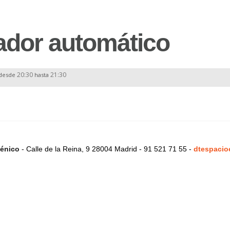
ador automático
20:30
21:30
desde
hasta
énico
- Calle de la Reina, 9 28004 Madrid - 91 521 71 55 -
dtespacio