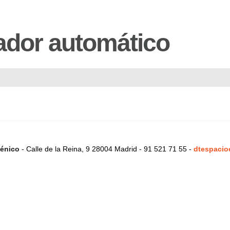
ador automático
énico
- Calle de la Reina, 9 28004 Madrid - 91 521 71 55 -
dtespacio